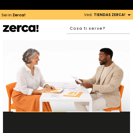
PAGHIAMO LE TASSE QUI
|
SPEDIZIONI GRATUITE, SEMPRE
Vedi
TIENDAS ZERCA!
Sei in
Zerca!