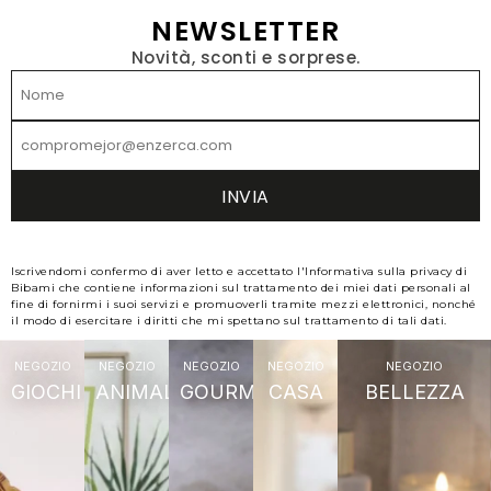
NEWSLETTER
Novità, sconti e sorprese.
Iscrivendomi confermo di aver letto e accettato l'Informativa sulla privacy di
Bibami che contiene informazioni sul trattamento dei miei dati personali al
fine di fornirmi i suoi servizi e promuoverli tramite mezzi elettronici, nonché
il modo di esercitare i diritti che mi spettano sul trattamento di tali dati.
NEGOZIO
NEGOZIO
NEGOZIO
NEGOZIO
NEGOZIO
GIOCHI
ANIMALI
GOURMET
CASA
BELLEZZA