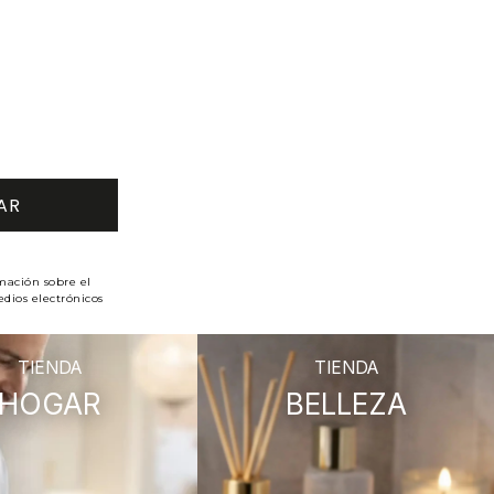
mación sobre el
dios electrónicos
TIENDA
TIENDA
HOGAR
BELLEZA