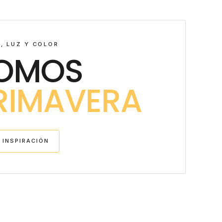
, LUZ Y COLOR
OMOS
RIMAVERA
 INSPIRACIÓN