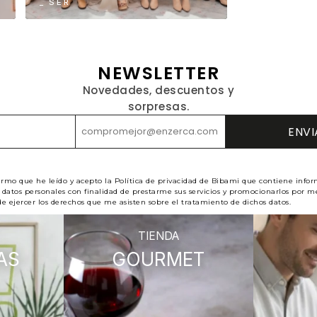
_ SER
NEWSLETTER
Novedades, descuentos y
sorpresas.
irmo que he leído y acepto la Política de privacidad de Bibami que contiene infor
datos personales con finalidad de prestarme sus servicios y promocionarlos por me
e ejercer los derechos que me asisten sobre el tratamiento de dichos datos.
TIENDA
AS
GOURMET