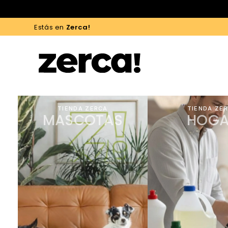
Estás en
Zerca!
TIENDA ZERCA
TIENDA ZE
MASCOTAS
HOGA