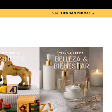
Ver
TIENDAS ZERCA!
ENDA ZERCA
TIENDA ZERCA
GUETES
BELLEZA &
BIENESTAR