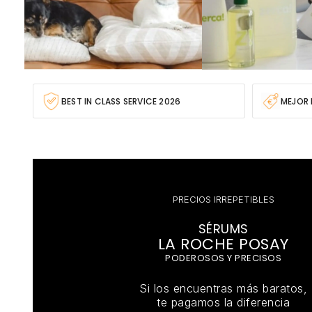
BEST IN CLASS SERVICE 2026
MEJOR 
PRECIOS IRREPETIBLES
SÉRUMS
LA ROCHE POSAY
PODEROSOS Y PRECISOS
Si los encuentras más baratos,
te pagamos la diferencia