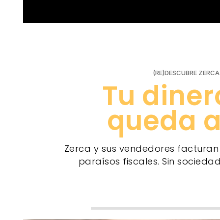
(RE)DESCUBRE ZERCA
Envíos gratis
Siempre