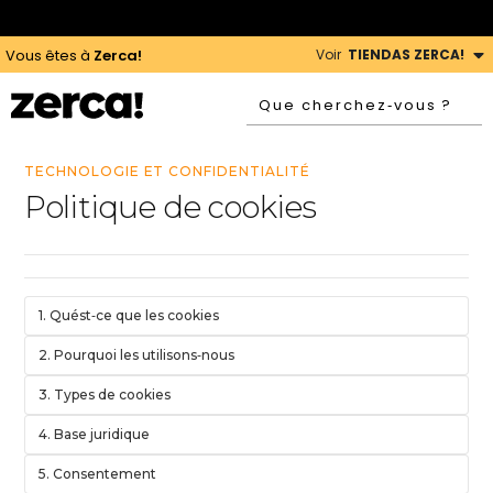
NOUS PAYONS LES IMPÔTS ICI
|
LIVRAISONS GRATUITES, TOUJOURS
Voir
TIENDAS ZERCA!
Vous êtes à
Zerca!
TECHNOLOGIE ET CONFIDENTIALITÉ
Politique de cookies
1. Quést‑ce que les cookies
2. Pourquoi les utilisons‑nous
3. Types de cookies
4. Base juridique
5. Consentement