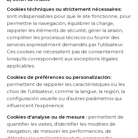
Cookies téchniques ou strictement nécessaires:
sont indispensables pour que le site fonctionne, pour
permettre la navegación, équilibrer la charge,
rappeler les éléments de sécurité, gérer la sesión,
compléter les processus técnicos ou fournir des
services expressément demandés par l'utilisateur.
Ces cookies ne nécessitent pas de consentement
lorsqu'ils correspondent aux exceptions légales
applicables.
Cookies de préférences ou personalización:
permettent de rappeler les caractérístiques ou les
choix de l'utilisateur, comme la langue, la región, la
configuración visuelle ou d'autres parámetros qui
influencent l'expérience.
Cookies d'analyse ou de mesure :
permettent de
quantifier les visites, d'identifier les modèles de
navigation, de mesurer les performances, de