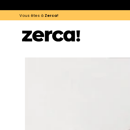
NOUS
Vous êtes à
Zerca!