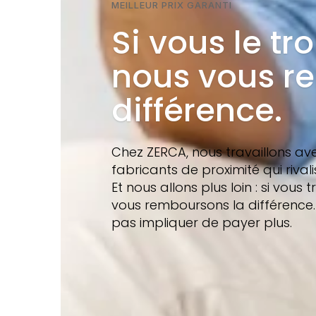
MEILLEUR PRIX GARANTI
Si vous le tr
nous vous r
différence.
Chez ZERCA, nous travaillons av
fabricants de proximité qui rivali
Et nous allons plus loin : si vou
vous remboursons la différence. 
pas impliquer de payer plus.