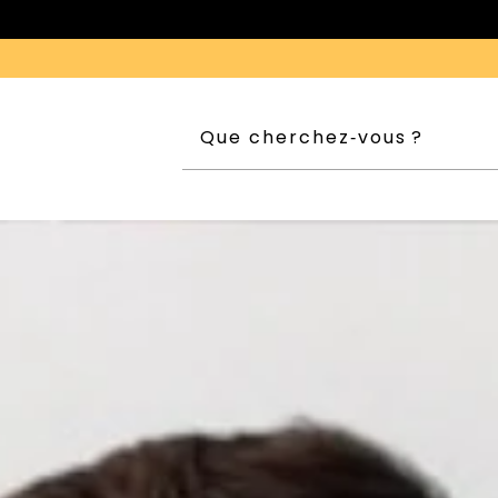
|
 PAYONS LES IMPÔTS ICI
LIVRAISONS GRATUITES, TOUJ