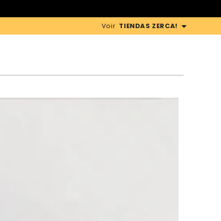
OURS
Voir
TIENDAS ZERCA!